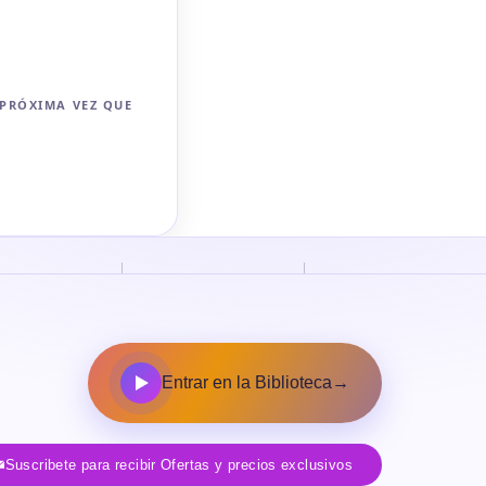
 PRÓXIMA VEZ QUE
Entrar en la Biblioteca
→
Suscribete para recibir Ofertas y precios exclusivos