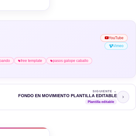
YouTube
Vimeo
opando
free template
pasos galope caballo
SIGUIENTE →
FONDO EN MOVIMIENTO PLANTILLA EDITABLE
Plantilla editable