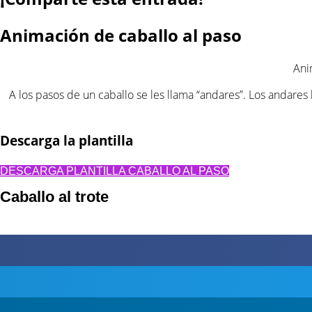
Animación de caballo al paso
Ani
A los pasos de un caballo se les llama “andares”. Los andares
Descarga la plantilla
DESCARGA PLANTILLA CABALLO AL PASO
Caballo al trote