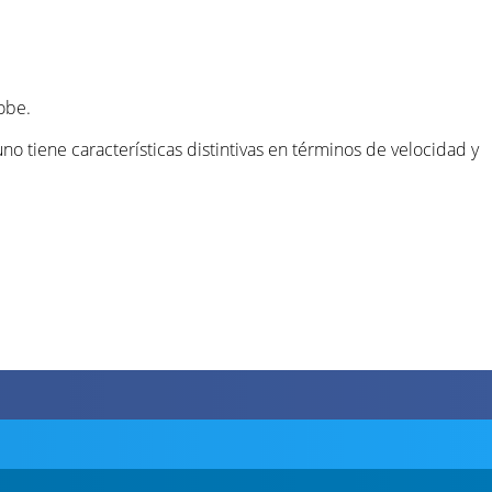
obe.
uno tiene características distintivas en términos de velocidad y