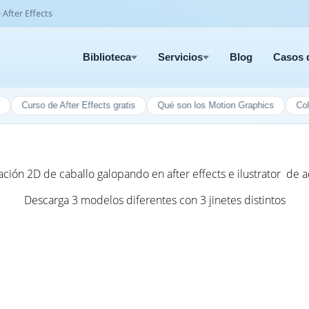
e After Effects
Biblioteca
Servicios
Blog
Casos d
urso de After Effects gratis
Qué son los Motion Graphics
Cohete gi
ción 2D de caballo galopando en after effects e ilustrator de 
Descarga 3 modelos diferentes con 3 jinetes distintos