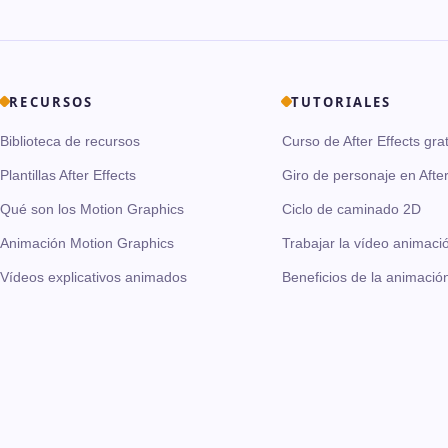
RECURSOS
TUTORIALES
Biblioteca de recursos
Curso de After Effects grat
Plantillas After Effects
Giro de personaje en After
Qué son los Motion Graphics
Ciclo de caminado 2D
Animación Motion Graphics
Trabajar la vídeo animaci
Vídeos explicativos animados
Beneficios de la animació