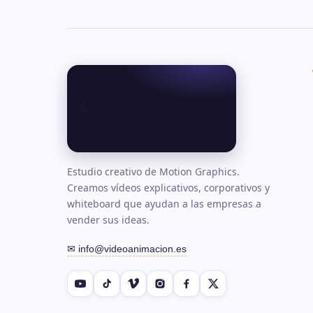
Estudio creativo de Motion Graphics.
Creamos vídeos explicativos, corporativos y
whiteboard que ayudan a las empresas a
vender sus ideas.
✉ info@videoanimacion.es