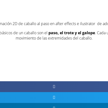
mación 2D de caballo al paso en after effects e ilustrator de ad
 básicos de un caballo son el
paso, el trote y el galope
. Cada 
movimiento de las extremidades del caballo.