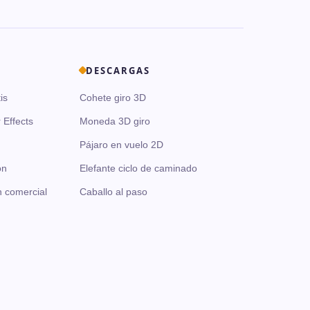
DESCARGAS
is
Cohete giro 3D
 Effects
Moneda 3D giro
Pájaro en vuelo 2D
ón
Elefante ciclo de caminado
n comercial
Caballo al paso