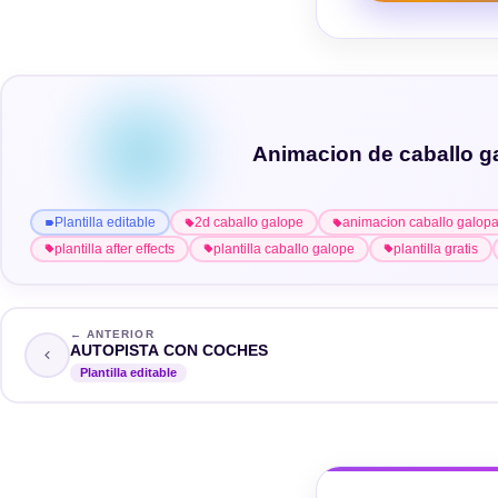
Animacion de caballo 
Plantilla editable
2d caballo galope
animacion caballo galop
plantilla after effects
plantilla caballo galope
plantilla gratis
← ANTERIOR
AUTOPISTA CON COCHES
Plantilla editable