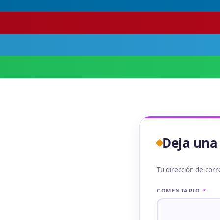
Deja una
Tu dirección de corr
COMENTARIO
*