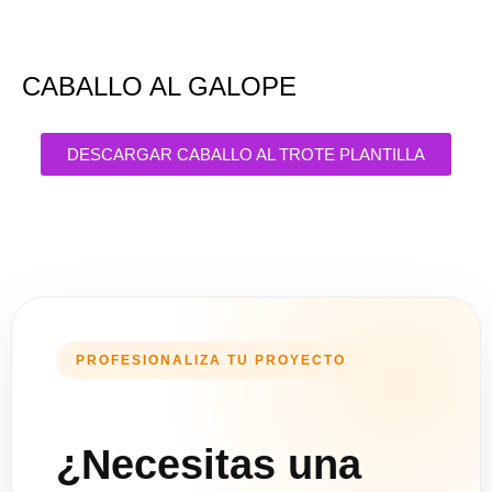
CABALLO AL GALOPE
DESCARGAR CABALLO AL TROTE PLANTILLA
PROFESIONALIZA TU PROYECTO
¿Necesitas una