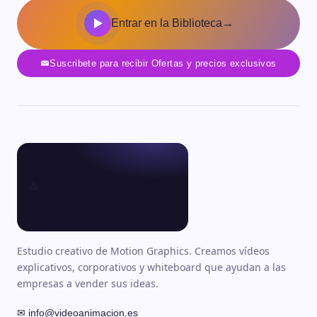
Entrar en la Biblioteca
→
Suscribete para recibir Ofertas y precios exclusivos
Estudio creativo de Motion Graphics. Creamos vídeos
explicativos, corporativos y whiteboard que ayudan a las
empresas a vender sus ideas.
✉ info@videoanimacion.es