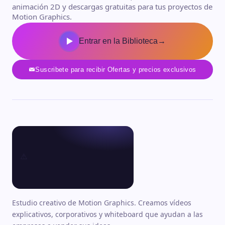
animación 2D y descargas gratuitas para tus proyectos de
Motion Graphics.
Entrar en la Biblioteca
→
Suscribete para recibir Ofertas y precios exclusivos
Estudio creativo de Motion Graphics. Creamos vídeos
explicativos, corporativos y whiteboard que ayudan a las