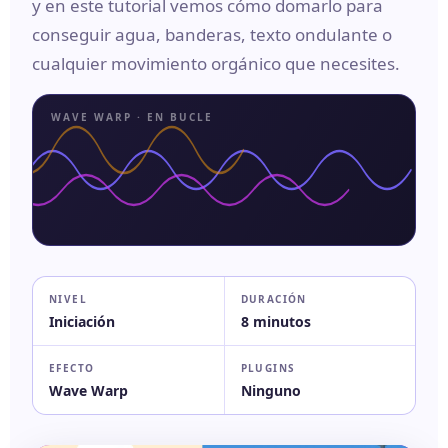
y en este tutorial vemos cómo domarlo para
conseguir agua, banderas, texto ondulante o
cualquier movimiento orgánico que necesites.
WAVE WARP · EN BUCLE
NIVEL
DURACIÓN
Iniciación
8 minutos
EFECTO
PLUGINS
Wave Warp
Ninguno