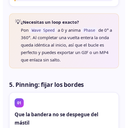
💡
¿Necesitas un loop exacto?
Pon
a 0 y anima
de 0° a
Wave Speed
Phase
360°. Al completar una vuelta entera la onda
queda idéntica al inicio, así que el bucle es
perfecto y puedes exportar un GIF o un MP4
que enlaza sin salto.
5. Pinning: fijar los bordes
Que la bandera no se despegue del
mástil