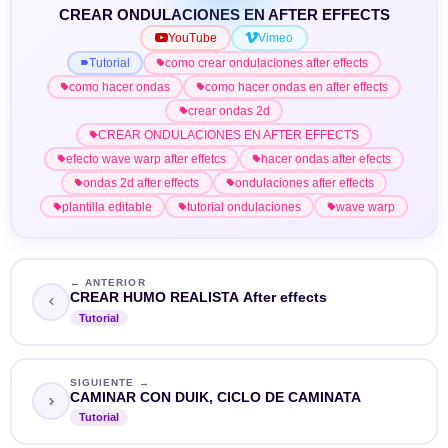
CREAR ONDULACIONES EN AFTER EFFECTS
YouTube
Vimeo
Tutorial
como crear ondulaciones after effects
como hacer ondas
como hacer ondas en after effects
crear ondas 2d
CREAR ONDULACIONES EN AFTER EFFECTS
efecto wave warp after effetcs
hacer ondas after efects
ondas 2d after effects
ondulaciones after effects
plantilla editable
tutorial ondulaciones
wave warp
← ANTERIOR
CREAR HUMO REALISTA After effects
Tutorial
SIGUIENTE →
CAMINAR CON DUIK, CICLO DE CAMINATA
Tutorial