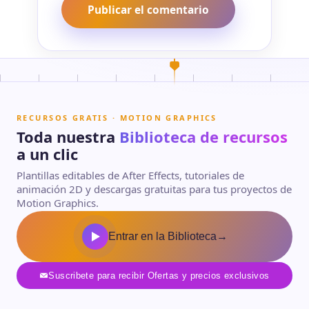
RECURSOS GRATIS · MOTION GRAPHICS
Toda nuestra
Biblioteca de recursos
a un clic
Plantillas editables de After Effects, tutoriales de
animación 2D y descargas gratuitas para tus proyectos de
Motion Graphics.
Entrar en la Biblioteca
→
Suscribete para recibir Ofertas y precios exclusivos