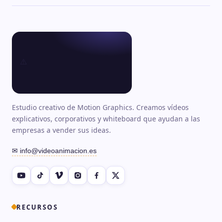
Estudio creativo de Motion Graphics. Creamos vídeos
explicativos, corporativos y whiteboard que ayudan a las
empresas a vender sus ideas.
✉ info@videoanimacion.es
RECURSOS