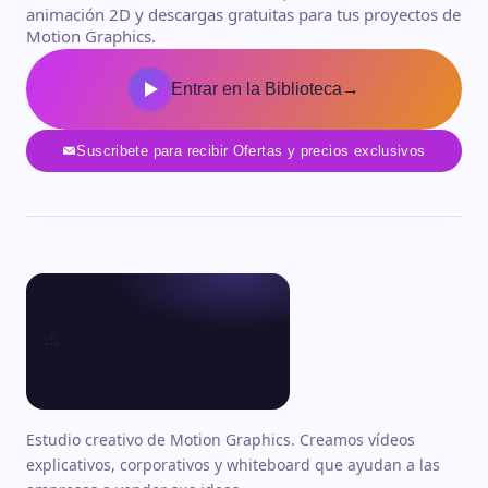
animación 2D y descargas gratuitas para tus proyectos de
Motion Graphics.
Entrar en la Biblioteca
→
Suscribete para recibir Ofertas y precios exclusivos
Estudio creativo de Motion Graphics. Creamos vídeos
explicativos, corporativos y whiteboard que ayudan a las