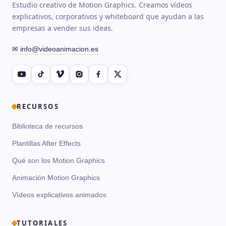
Estudio creativo de Motion Graphics. Creamos vídeos
explicativos, corporativos y whiteboard que ayudan a las
empresas a vender sus ideas.
✉ info@videoanimacion.es
RECURSOS
Biblioteca de recursos
Plantillas After Effects
Qué son los Motion Graphics
Animación Motion Graphics
Vídeos explicativos animados
TUTORIALES