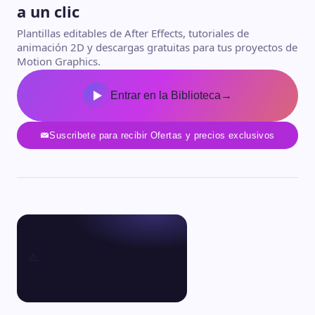
a un clic
Plantillas editables de After Effects, tutoriales de
animación 2D y descargas gratuitas para tus proyectos de
Motion Graphics.
Entrar en la Biblioteca
→
Suscribete para recibir Ofertas y precios exclusivos