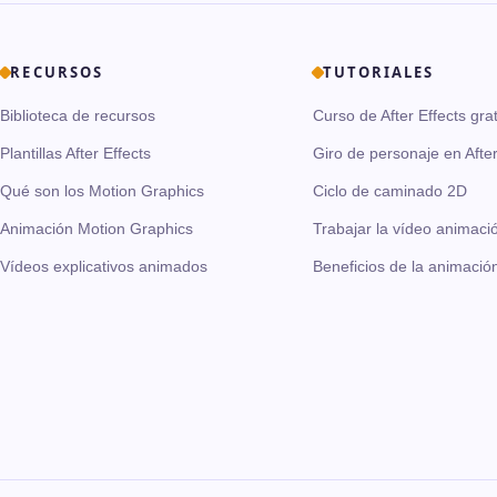
RECURSOS
TUTORIALES
Biblioteca de recursos
Curso de After Effects grat
Plantillas After Effects
Giro de personaje en After
Qué son los Motion Graphics
Ciclo de caminado 2D
Animación Motion Graphics
Trabajar la vídeo animaci
Vídeos explicativos animados
Beneficios de la animació