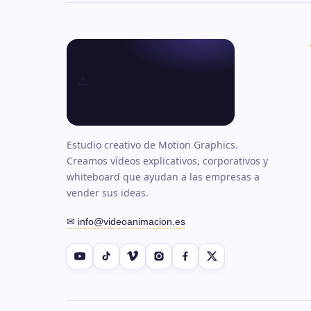
Estudio creativo de Motion Graphics.
Creamos vídeos explicativos, corporativos y
whiteboard que ayudan a las empresas a
vender sus ideas.
✉ info@videoanimacion.es