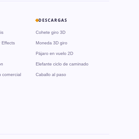
DESCARGAS
is
Cohete giro 3D
 Effects
Moneda 3D giro
Pájaro en vuelo 2D
ón
Elefante ciclo de caminado
n comercial
Caballo al paso