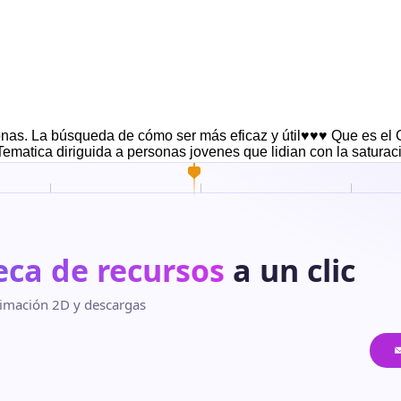
. La búsqueda de cómo ser más eficaz y útil♥♥♥ Que es el Cou
 Tematica diriguida a personas jovenes que lidian con la satur
eca de recursos
a un clic
 animación 2D y descargas