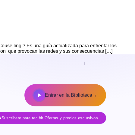
selling ? Es una guía actualizada para enfrentar los
acion que provocan las redes y sus consecuencias […]
Entrar en la Biblioteca
→
Suscribete para recibir Ofertas y precios exclusivos