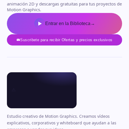
animación 2D y descargas gratuitas para tus proyectos de
Motion Graphics.
Entrar en la Biblioteca
→
Suscribete para recibir Ofertas y precios exclusivos
Estudio creativo de Motion Graphics. Creamos vídeos
explicativos, corporativos y whiteboard que ayudan a las