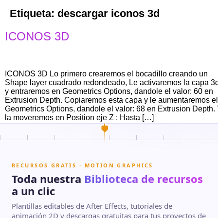
Etiqueta:
descargar iconos 3d
ICONOS 3D
ICONOS 3D Lo primero crearemos el bocadillo creando un
Shape layer cuadrado redondeado, Le activaremos la capa 3
y entraremos en Geometrics Options, dandole el valor: 60 en
Extrusion Depth. Copiaremos esta capa y le aumentaremos el
Geometrics Options, dandole el valor: 68 en Extrusion Depth.
la moveremos en Position eje Z : Hasta […]
RECURSOS GRATIS · MOTION GRAPHICS
Toda nuestra
Biblioteca de recursos
a un clic
Plantillas editables de After Effects, tutoriales de
animación 2D y descargas gratuitas para tus proyectos de