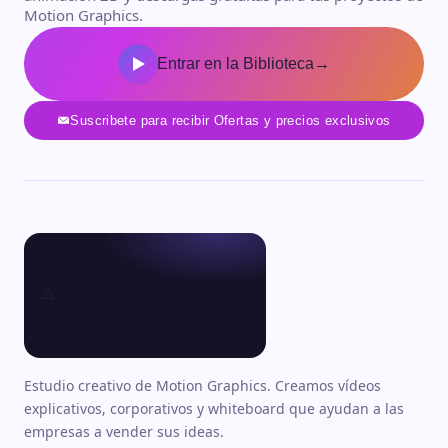
Motion Graphics.
Entrar en la Biblioteca
→
Suscribete para recibir Ofertas y precios exclusivos
Estudio creativo de Motion Graphics. Creamos vídeos
explicativos, corporativos y whiteboard que ayudan a las
empresas a vender sus ideas.