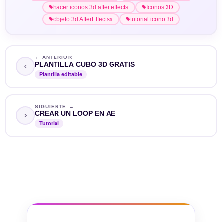
hacer iconos 3d after effects
Iconos 3D
objeto 3d AfterEffectss
tutorial icono 3d
← ANTERIOR
PLANTILLA CUBO 3D GRATIS
Plantilla editable
SIGUIENTE →
CREAR UN LOOP EN AE
Tutorial