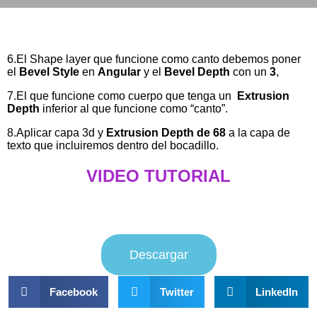
6.El Shape layer que funcione como canto debemos poner
el
Bevel Style
en
Angular
y el
Bevel Depth
con un
3
,
7.El que funcione como cuerpo que tenga un
Extrusion
Depth
inferior al que funcione como “canto”.
8.Aplicar capa 3d y
Extrusion Depth de 68
a la capa de
texto que incluiremos dentro del bocadillo.
VIDEO TUTORIAL
Descargar
Facebook
Twitter
LinkedIn