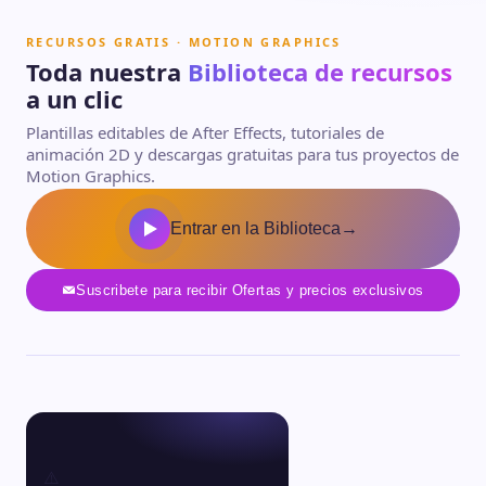
RECURSOS GRATIS · MOTION GRAPHICS
Toda nuestra
Biblioteca de recursos
a un clic
Plantillas editables de After Effects, tutoriales de
animación 2D y descargas gratuitas para tus proyectos de
Motion Graphics.
Entrar en la Biblioteca
→
Suscribete para recibir Ofertas y precios exclusivos