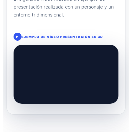
presentación realizada con un personaje y un
entorno tridimensional.
EJEMPLO DE VÍDEO PRESENTACIÓN EN 3D