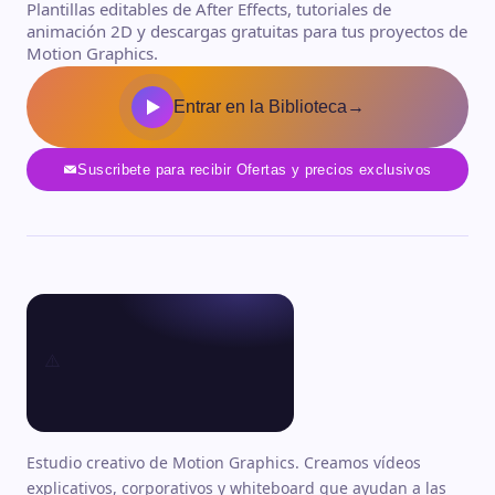
Plantillas editables de After Effects, tutoriales de
animación 2D y descargas gratuitas para tus proyectos de
Motion Graphics.
Entrar en la Biblioteca
→
Suscribete para recibir Ofertas y precios exclusivos
Estudio creativo de Motion Graphics. Creamos vídeos
explicativos, corporativos y whiteboard que ayudan a las