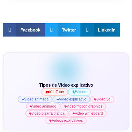
Facebook
Twitter
LinkedIn
Tipos de Video explicativo
YouTube
Vimeo
Video animado
Video explicativo
video 3d
video animado
video motion graphics
video pizarra blanca
video whiteboard
Videos explicativos