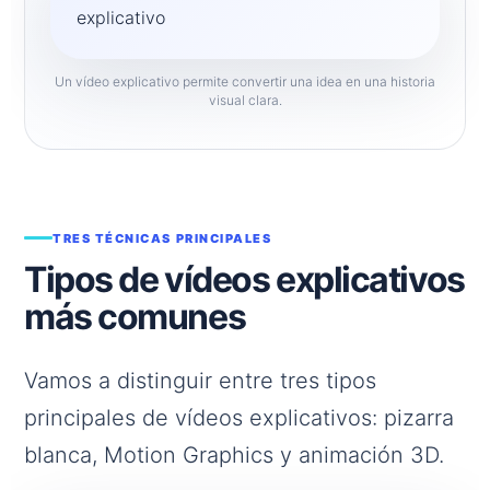
Un vídeo explicativo permite convertir una idea en una historia
visual clara.
TRES TÉCNICAS PRINCIPALES
Tipos de vídeos explicativos
más comunes
Vamos a distinguir entre tres tipos
principales de vídeos explicativos: pizarra
blanca, Motion Graphics y animación 3D.