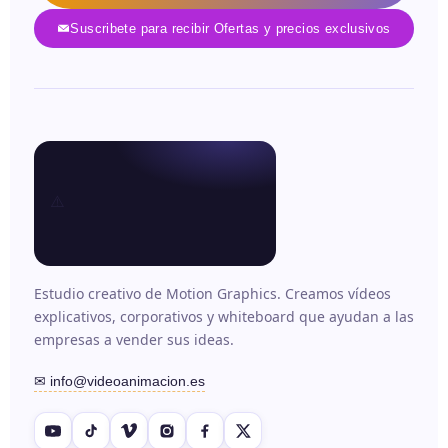
Suscribete para recibir Ofertas y precios exclusivos
Estudio creativo de Motion Graphics. Creamos vídeos
explicativos, corporativos y whiteboard que ayudan a las
empresas a vender sus ideas.
✉ info@videoanimacion.es