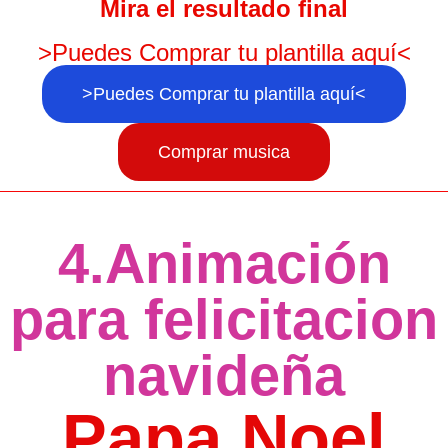
Mira el resultado final
>Puedes Comprar tu plantilla aquí<
>Puedes Comprar tu plantilla aquí<
Comprar musica
4.Animación
para felicitacion
navideña
Papa Noel