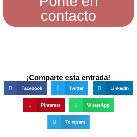
Ponte en
contacto
¡Comparte esta entrada!
Facebook
Twitter
LinkedIn
Pinterest
WhatsApp
Telegram