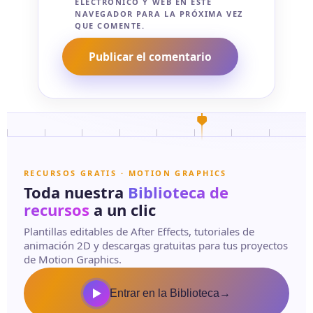
ELECTRÓNICO Y WEB EN ESTE
NAVEGADOR PARA LA PRÓXIMA VEZ
QUE COMENTE.
RECURSOS GRATIS · MOTION GRAPHICS
Toda nuestra
Biblioteca de
recursos
a un clic
Plantillas editables de After Effects, tutoriales de
animación 2D y descargas gratuitas para tus proyectos
de Motion Graphics.
Entrar en la Biblioteca
→