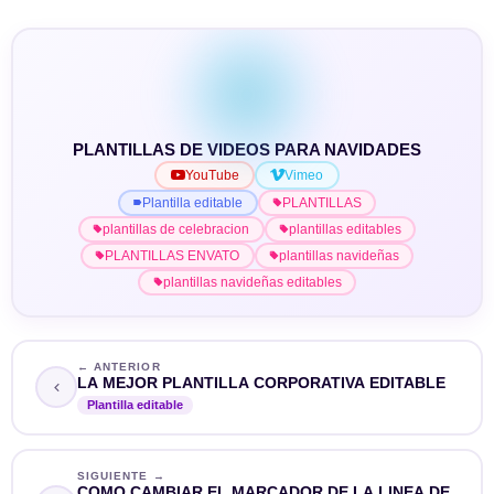
PLANTILLAS DE VIDEOS PARA NAVIDADES
YouTube
Vimeo
Plantilla editable
PLANTILLAS
plantillas de celebracion
plantillas editables
PLANTILLAS ENVATO
plantillas navideñas
plantillas navideñas editables
← ANTERIOR
LA MEJOR PLANTILLA CORPORATIVA EDITABLE
Plantilla editable
SIGUIENTE →
COMO CAMBIAR EL MARCADOR DE LA LINEA DE