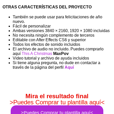
OTRAS CARACTERÍSTICAS DEL PROYECTO
También se puede usar para felicitaciones de año
nuevo.
Fácil de personalizar
Ambas versiones 3840 × 2160, 1920 × 1080 incluidas
No necesita ningún complemento de terceros
Editable con After Effects CS6 y superior
Todos los efectos de sonido incluidos
El archivo de audio no incluido. Puedes comprarlo
aquí
This A Christmas
MaxPov
Video tutorial y archivo de ayuda incluidos
Si tiene alguna pregunta, no dude en contactar a
través de la página del perfil
Aquí
Mira el resultado final
>Puedes Comprar tu plantilla aquí<
>Puedes Comprar tu plantilla aquí<