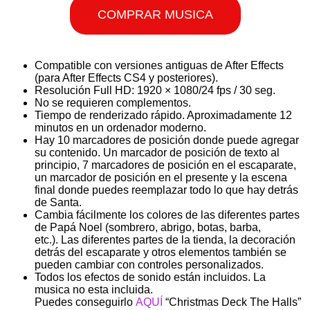
COMPRAR MUSICA
Compatible con versiones antiguas de After Effects
(para After Effects CS4 y posteriores).
Resolución Full HD: 1920 × 1080/24 fps / 30 seg.
No se requieren complementos.
Tiempo de renderizado rápido. Aproximadamente 12
minutos en un ordenador moderno.
Hay 10 marcadores de posición donde puede agregar
su contenido. Un marcador de posición de texto al
principio, 7 marcadores de posición en el escaparate,
un marcador de posición en el presente y la escena
final donde puedes reemplazar todo lo que hay detrás
de Santa.
Cambia fácilmente los colores de las diferentes partes
de Papá Noel (sombrero, abrigo, botas, barba,
etc.). Las diferentes partes de la tienda, la decoración
detrás del escaparate y otros elementos también se
pueden cambiar con controles personalizados.
Todos los efectos de sonido están incluidos. La
musica no esta incluida.
Puedes conseguirlo
AQUÍ
“Christmas Deck The Halls”