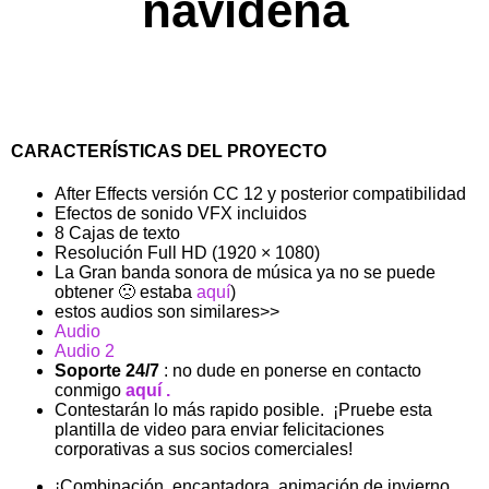
navideña
CARACTERÍSTICAS DEL PROYECTO
After Effects versión CC 12 y posterior compatibilidad
Efectos de sonido VFX incluidos
8 Cajas de texto
Resolución Full HD (1920 × 1080)
La Gran banda sonora de música ya no se puede
obtener 🙁 estaba
aquí
)
estos audios son similares>>
Audio
Audio 2
Soporte 24/7
: no dude en ponerse en contacto
conmigo
aquí .
Contestarán lo más rapido posible. ¡Pruebe esta
plantilla de video para enviar felicitaciones
corporativas a sus socios comerciales!
¡Combinación encantadora, animación de invierno