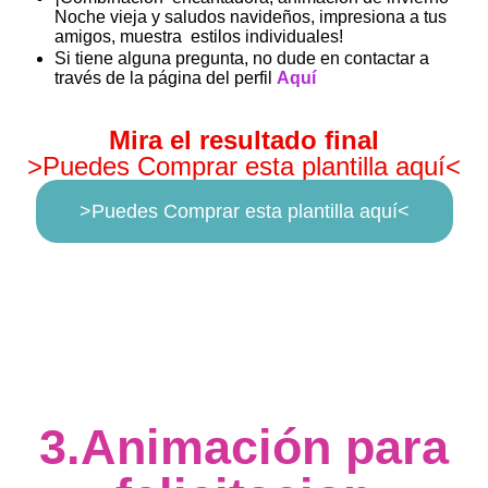
Noche vieja y saludos navideños, impresiona a tus
amigos, muestra estilos individuales!
Si tiene alguna pregunta, no dude en contactar a
través de la página del perfil
Aquí
Mira el resultado final
>Puedes Comprar esta plantilla aquí<
>Puedes Comprar esta plantilla aquí<
3.Animación para