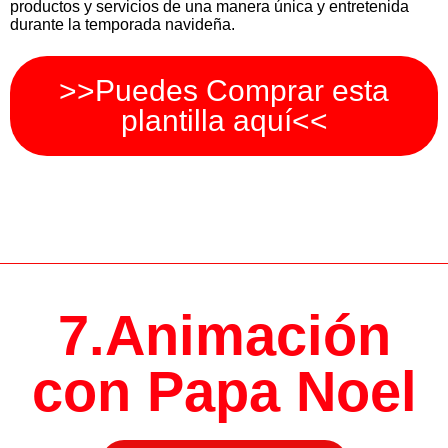
productos y servicios de una manera única y entretenida
durante la temporada navideña.
>>Puedes Comprar esta
plantilla aquí<<
7.Animación
con Papa Noel