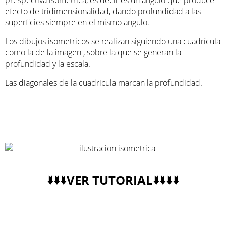
prespectiva isometrica, es decir es un angulo que produce
efecto de tridimensionalidad, dando profundidad a las
superficies siempre en el mismo angulo.
Los dibujos isometricos se realizan siguiendo una cuadrícula
como la de la imagen , sobre la que se generan la
profundidad y la escala.
Las diagonales de la cuadricula marcan la profundidad.
🢛🢛🢛VER TUTORIAL🢛🢛🢛🢛