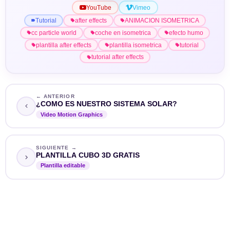
YouTube
Vimeo
Tutorial
after effects
ANIMACION ISOMETRICA
cc particle world
coche en isometrica
efecto humo
plantilla after effects
plantilla isometrica
tutorial
tutorial after effects
← ANTERIOR
¿COMO ES NUESTRO SISTEMA SOLAR?
Video Motion Graphics
SIGUIENTE →
PLANTILLA CUBO 3D GRATIS
Plantilla editable