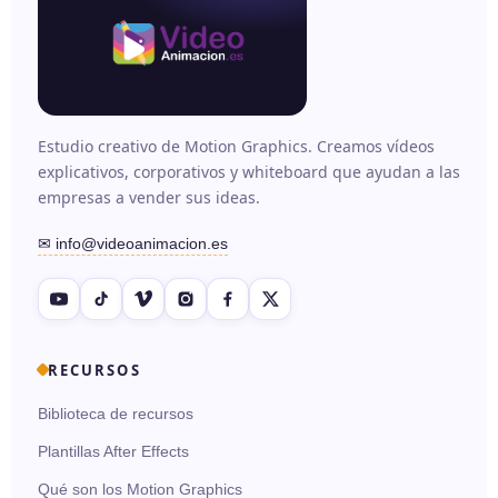
Estudio creativo de Motion Graphics. Creamos vídeos
explicativos, corporativos y whiteboard que ayudan a las
empresas a vender sus ideas.
✉ info@videoanimacion.es
RECURSOS
Biblioteca de recursos
Plantillas After Effects
Qué son los Motion Graphics