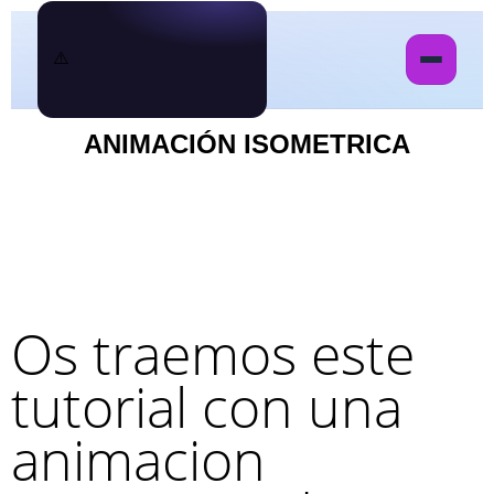
ANIMACIÓN ISOMETRICA
Os traemos este
tutorial con una
animacion